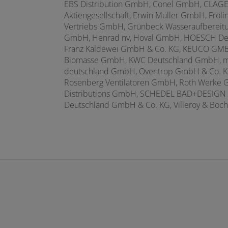
EBS Distribution GmbH,
Conel GmbH,
CLAGE
Aktiengesellschaft, Erwin Müller GmbH, Fröl
Vertriebs GmbH, Grünbeck Wasseraufberei
GmbH,
Henrad nv, Hoval GmbH, HOESCH D
Franz Kaldewei GmbH & Co. KG,
KEUCO GMBH 
Biomasse GmbH, KWC Deutschland GmbH, mis
deutschland GmbH, Oventrop GmbH & Co. KG
Rosenberg Ventilatoren GmbH, Roth Werke 
Distributions GmbH, SCHEDEL BAD+DESIGN 
Deutschland GmbH & Co. KG, Villeroy & Bo