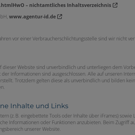
htmlHwO – nichtamtliches Inhaltsverzeichnis
mbH,
www.agentur-id.de
ren vor einer Verbraucherschlichtungsstelle sind wir nicht verp
f dieser Website sind unverbindlich und unterliegen dem Vorbe
it der Informationen sind ausgeschlossen. Alle auf unseren Inter
ellt. Trotzdem gelten diese als unverbindlich und bilden kei
en.
ne Inhalte und Links
tern (z. B. eingebettete Tools oder Inhalte über iFrames) sowie
liche Informationen oder Funktionen anzubieten. Beim Zugriff a
ungsbereich unserer Website.