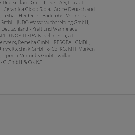
 Deutschland GmbH, Duka AG, Duravit
H, Ceramica Globo S.p.a., Grohe Deutschland
 heibad Heidecker Badmöbel Vertriebs
GmbH, JUDO Wasseraufbereitung GmbH,
eutschland - Kraft und Wärme aus
 NOBILI SPA, Novellini Spa, ait-
genwerk, Remeha GmbH, RESOPAL GMBH,
 Umwelttechnik GmbH & Co. KG, MTF Marken-
ponor Vertriebs GmbH, Vaillant
UNG GmbH & Co. KG