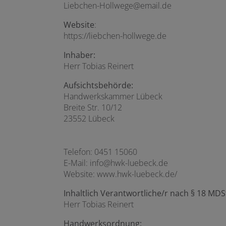
Liebchen-Hollwege@email.de
Website
:
https://liebchen-hollwege.de
Inhaber:
Herr Tobias Reinert
Aufsichtsbehörde:
Handwerkskammer Lübeck
Breite Str. 10/12
23552 Lübeck
Telefon: 0451 15060
E-Mail: info@hwk-luebeck.de
Website: www.hwk-luebeck.de/
Inhaltlich Verantwortliche/r nach § 18 MDS
Herr Tobias Reinert
Handwerksordnung: