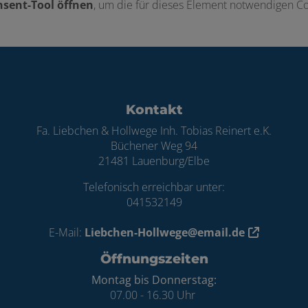
sent-Tool öffnen
, um die für dieses Element notwendigen Co
ten
Kontakt
Fa. Liebchen & Hollwege Inh. Tobias Reinert e.K.
Büchener Weg 94
21481 Lauenburg/Elbe
Telefonisch erreichbar unter:
041532149
E-Mail:
Liebchen-Hollwege@email.de
Öffnungszeiten
Montag bis Donnerstag:
07.00 - 16.30 Uhr