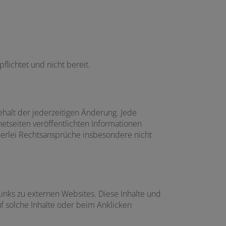
flichtet und nicht bereit.
halt der jederzeitigen Änderung. Jede
netseiten veröffentlichten Informationen
nerlei Rechtsansprüche insbesondere nicht
 Links zu externen Websites. Diese Inhalte und
uf solche Inhalte oder beim Anklicken